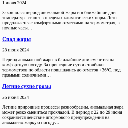
1 июля 2024
Закончился период аномальной жары и в ближайшие дни
температура станет в пределах климатических норм. Лето
продолжается с комфортными отметками на термометрах, в
ночные часы…
Спад жары
28 июня 2024
Период аномальной жары в ближайшие дни сменится на
комфортную погоду. За прошедшие сутки столбики
термометров по области повышались до отметок +36ºС, под
прямыми солнечными…
Летние сухие грозы
26 июня 2024
Летние природные процессы разнообразны, аномальная жара
может резко смениться прохладой. В период с 22 по 29 июня
сохраняется действие штормового предупреждения на
аномально-жаркую погоду….