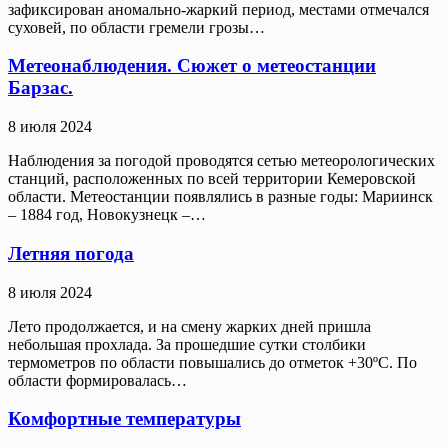
зафиксирован аномально-жаркий период, местами отмечался
суховей, по области гремели грозы…
Метеонаблюдения. Сюжет о метеостанции
Барзас.
8 июля 2024
Наблюдения за погодой проводятся сетью метеорологических
станций, расположенных по всей территории Кемеровской
области. Метеостанции появлялись в разные годы: Мариинск
– 1884 год, Новокузнецк –…
Летняя погода
8 июля 2024
Лето продолжается, и на смену жарких дней пришла
небольшая прохлада. За прошедшие сутки столбики
термометров по области повышались до отметок +30ºС. По
области формировалась…
Комфортные температуры