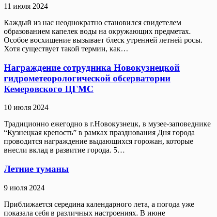
11 июля 2024
Каждый из нас неоднократно становился свидетелем
образованием капелек воды на окружающих предметах.
Особое восхищение вызывает блеск утренней летней росы.
Хотя существует такой термин, как…
Награждение сотрудника Новокузнецкой
гидрометеорологической обсерватории
Кемеровского ЦГМС
10 июля 2024
Традиционно ежегодно в г.Новокузнецк, в музее-заповеднике
“Кузнецкая крепость” в рамках празднования Дня города
проводится награждение выдающихся горожан, которые
внесли вклад в развитие города. 5…
Летние туманы
9 июля 2024
Приближается середина календарного лета, а погода уже
показала себя в различных настроениях. В июне