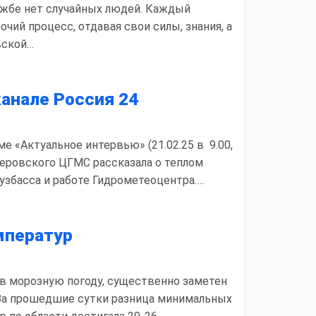
ужбе нет случайных людей. Каждый
чий процесс, отдавая свои силы, знания, а
вской…
канале Россия 24
е «Актуальное интервью» (21.02.25 в 9.00,
емеровского ЦГМС рассказала о теплом
узбасса и работе Гидрометеоцентра….
мператур
 в морозную погоду, существенно заметен
 За прошедшие сутки разница минимальных