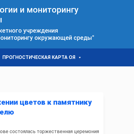
огии и мониторингу
ы
жетного учреждения
 мониторингу окружающей среды"
ПРОГНОСТИЧЕСКАЯ КАРТА ОЯ
жении цветов к памятнику
телю
ерове состоялась торжественная церемония