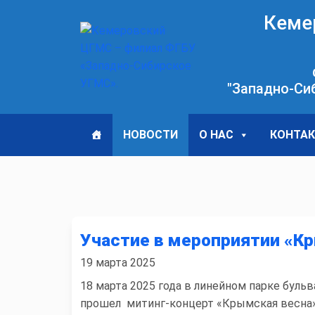
Кеме
"Западно-Си
НОВОСТИ
О НАС
КОНТА
Участие в мероприятии «К
19 марта 2025
18 марта 2025 года в линейном парке буль
прошел митинг-концерт «Крымская весна