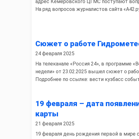
адрес Кемеровского ЦГМС поступают вопр
На ряд вопросов журналистов сайта «А42.р
Сюжет о работе Гидромете
24 февраля 2025
На телеканале «Россия 24», в программе «
недели» от 23.02.2025 вышел сюжет о раб
Подробнее по ссылке: вести кузбасс собы
19 февраля – дата появлен
карты
21 февраля 2025
19 февраля день рождения первой в мире 