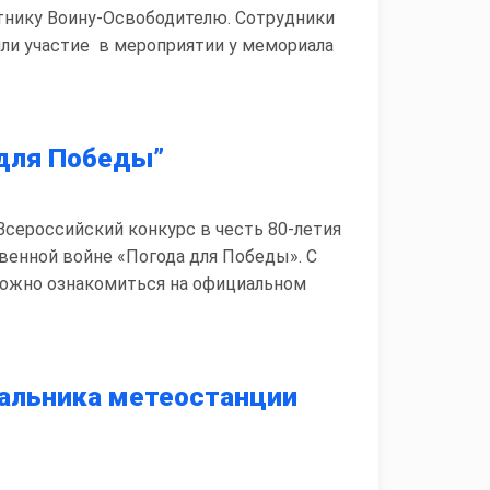
тнику Воину-Освободителю. Сотрудники
и участие в мероприятии у мемориала
 для Победы”
сероссийский конкурс в честь 80-летия
венной войне «Погода для Победы». С
ожно ознакомиться на официальном
альника метеостанции